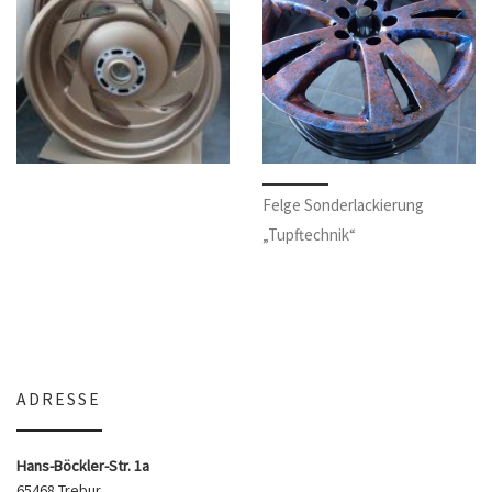
Felge Sonderlackierung
„Tupftechnik“
ADRESSE
Hans-Böckler-Str. 1a
65468 Trebur