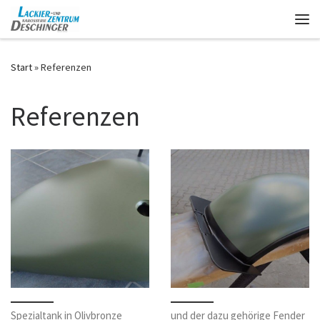
Zum Inhalt springen
Me
Start
»
Referenzen
Referenzen
Spezialtank in Olivbronze
und der dazu gehörige Fender