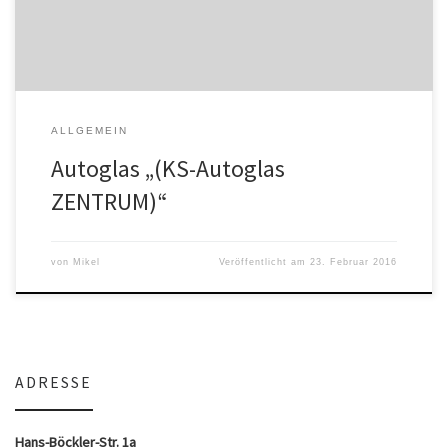
ALLGEMEIN
Autoglas „(KS-Autoglas
ZENTRUM)“
von
Mikel
Veröffentlicht am
23. Februar 2016
ADRESSE
Hans-Böckler-Str. 1a